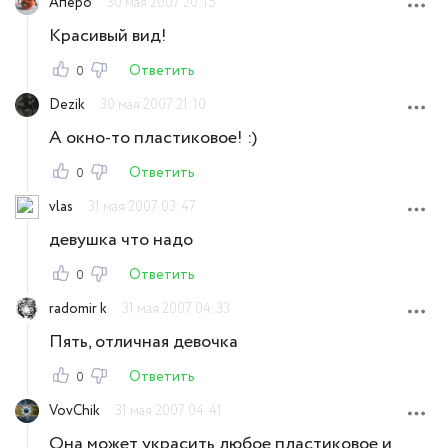
Аперо
30 мая 2007 20:15
Красивый вид!
Ответить
0
Dezik
30 мая 2007 21:10
А окно-то пластиковое! :)
Ответить
0
vlas
31 мая 2007 03:47
девушка что надо
Ответить
0
radomir k
31 мая 2007 04:33
Пять, отличная девочка
Ответить
0
VovChik
31 мая 2007 04:41
Она может украсить любое пластиковое и