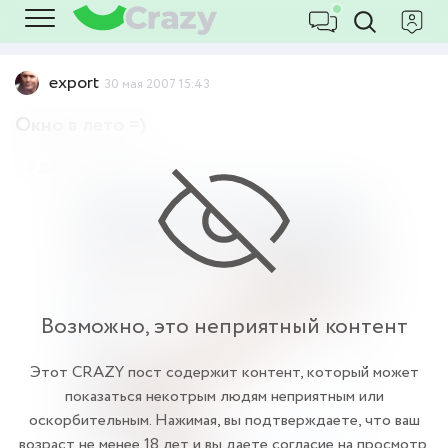
export
30 мая 2007 15:43
Окно в лето =)
Девушки
18+
Возможно, это неприятный контент
Этот CRAZY пост содержит контент, который может
показаться некотрым людям неприятным или
оскорбительным. Нажимая, вы подтверждаете, что ваш
возраст не менее 18 лет и вы даете согласие на просмотр.