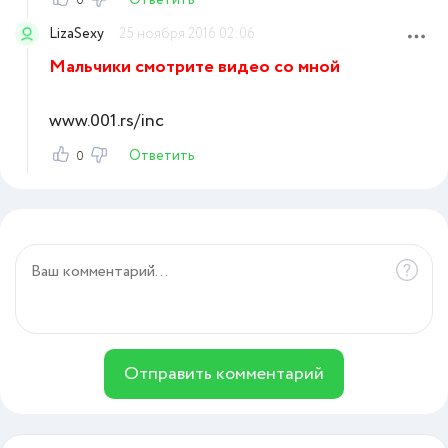
Ответить
0
LizaSexy
25 ноября 2016 02:06
Мальчики смотрите видео со мной
www.001.rs/inc
Ответить
0
Отправить комментарий