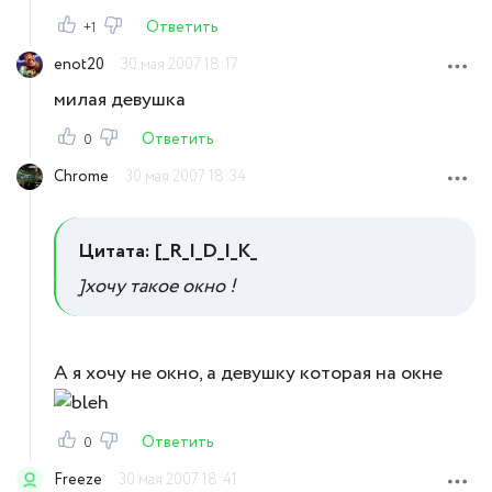
Ответить
+1
enot20
30 мая 2007 18:17
милая девушка
Ответить
0
Chrome
30 мая 2007 18:34
Цитата: [_R_I_D_I_K_
]хочу такое окно !
А я хочу не окно, а девушку которая на окне
Ответить
0
Freeze
30 мая 2007 18:41