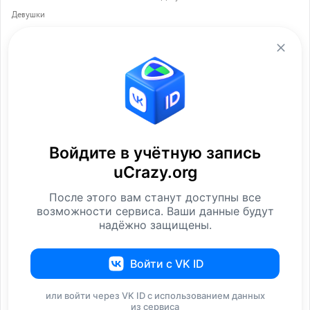
Девушки
Девушки & Тату
Девушки играют в
Войдите в учётную запись
теннис...
uCrazy.org
Девушки
Девушки
После этого вам станут доступны все
возможности сервиса. Ваши данные будут
надёжно защищены.
Войти с VK ID
или войти через VK ID с использованием данных
из сервиса