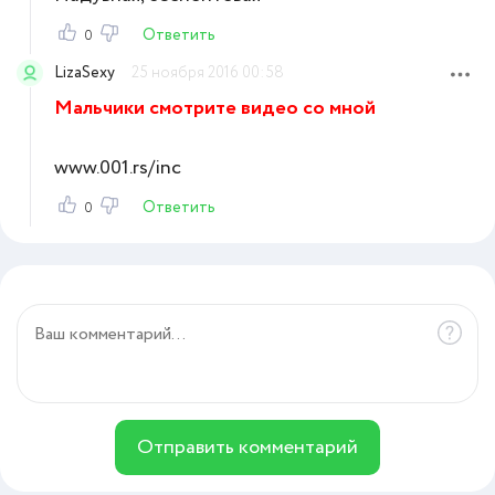
Ответить
0
LizaSexy
25 ноября 2016 00:58
Мальчики смотрите видео со мной
www.001.rs/inc
Ответить
0
Отправить комментарий