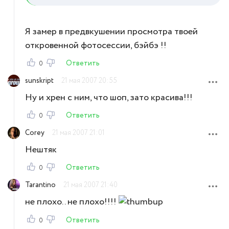
Я замер в предвкушении просмотра твоей
откровенной фотосессии, бэйбэ !!
Ответить
0
sunskript
21 мая 2007 20:55
Ну и хрен с ним, что шоп, зато красива!!!
Ответить
0
Corey
21 мая 2007 21:01
Нештяк
Ответить
0
Tarantino
21 мая 2007 21:40
не плохо.. не плохо!!!!
Ответить
0