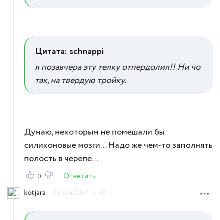
Цитата: schnappi
я позавчера эту телку отпердолил!! Ни чо
так, на твердую тройку.
Думаю, некоторым не помешали бы
силиконовые мозги... Надо же чем-то заполнять
полость в черепе...
Ответить
0
kotjara
22 мая 2007 13:20